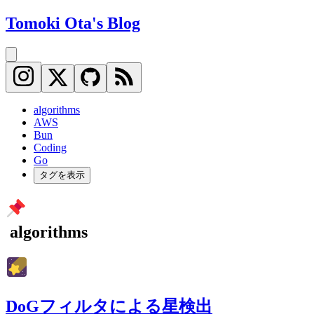
Tomoki Ota's Blog
algorithms
AWS
Bun
Coding
Go
タグを表示
algorithms
DoGフィルタによる星検出